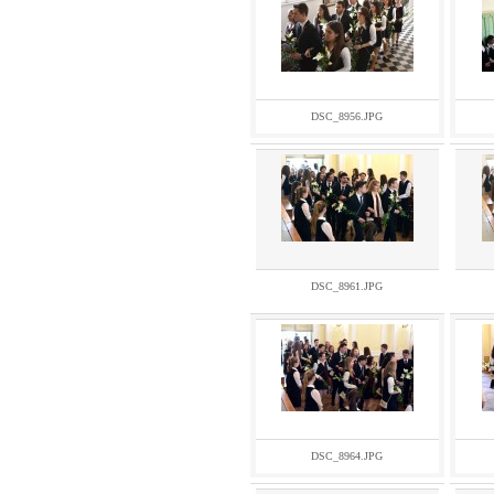
DSC_8956.JPG
DSC_8961.JPG
DSC_8964.JPG