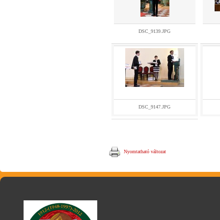
DSC_9139.JPG
DSC_9147.JPG
Nyomtatható változat