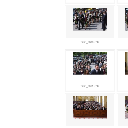
DSC_9000.JPG
DSC_9011.JPG