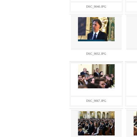
DSC_9040.JPG
DSC_9052.JPG
DSC_9067.JPG