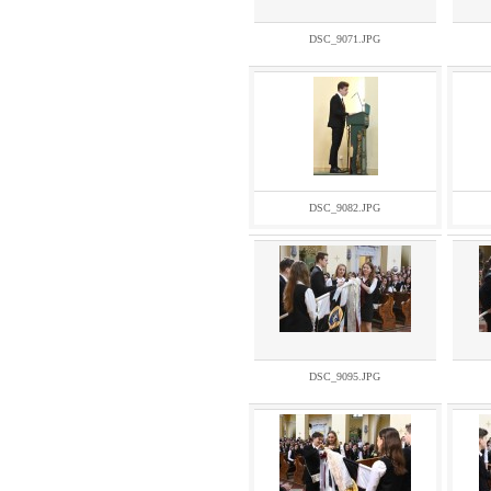
DSC_9071.JPG
DSC_9082.JPG
DSC_9095.JPG