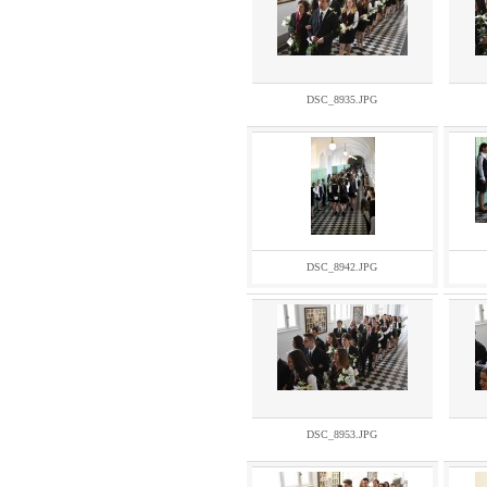
DSC_8935.JPG
DSC_8942.JPG
DSC_8953.JPG