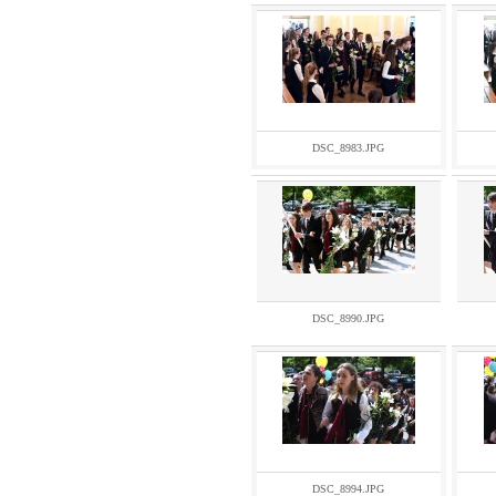
DSC_8983.JPG
DSC_8990.JPG
DSC_8994.JPG