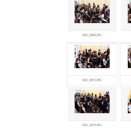
DSC_8969.JPG
DSC_8972.JPG
DSC_8978.JPG