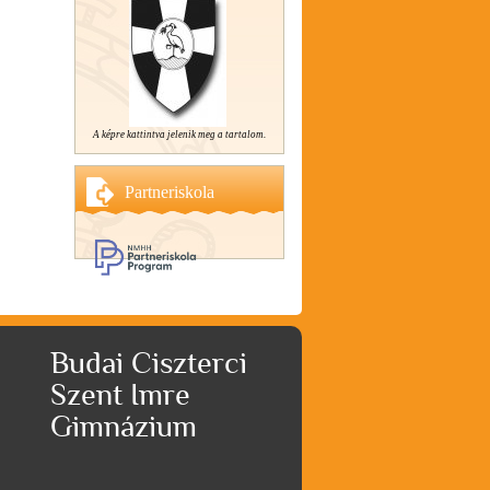
A képre kattintva jelenik meg a tartalom.
Partneriskola
Budai Ciszterci
Szent Imre
Gimnázium