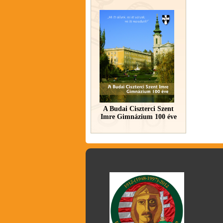
A Budai Ciszterci Szent
Imre Gimnázium 100 éve