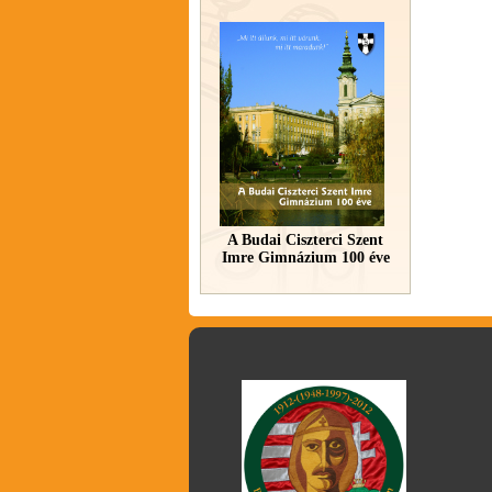
A Budai Ciszterci Szent
Imre Gimnázium 100 éve