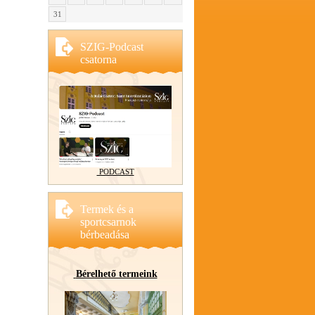
31
SZIG-Podcast
csatorna
PODCAST
Termek és a
sportcsarnok
bérbeadása
Bérelhető termeink