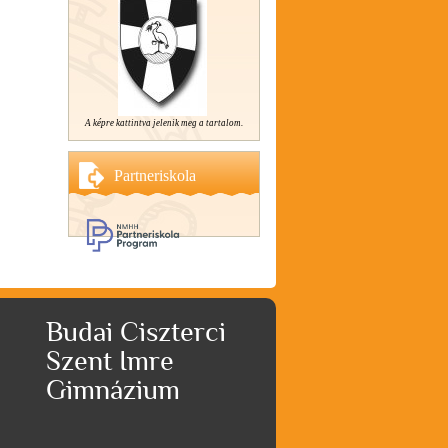
A képre kattintva jelenik meg a tartalom.
Partneriskola
Budai Ciszterci
Szent Imre
Gimnázium