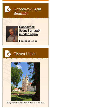
Gondolatok Szent
Bernáttól
Gondolatok
Szent Bernáttól
minden napra
Facebook-on is
Ciszterci hírek
A képre kattintva jelenik meg a tartalom.