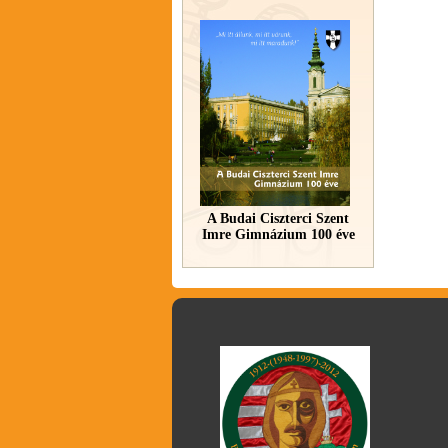
A Budai Ciszterci Szent
Imre Gimnázium 100 éve