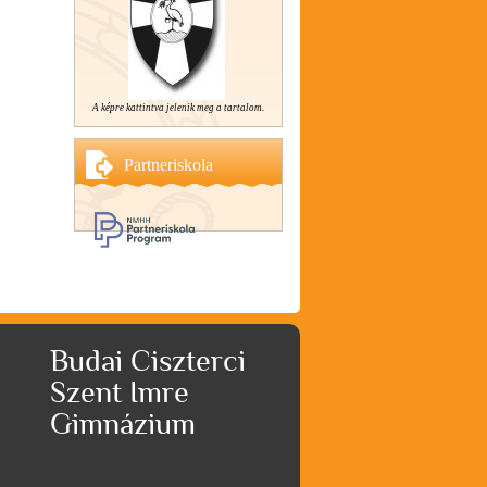
A képre kattintva jelenik meg a tartalom.
Partneriskola
Budai Ciszterci
Szent Imre
Gimnázium