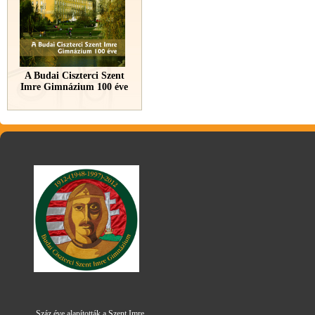
A Budai Ciszterci Szent
Imre Gimnázium 100 éve
Száz éve alapították a Szent Imre