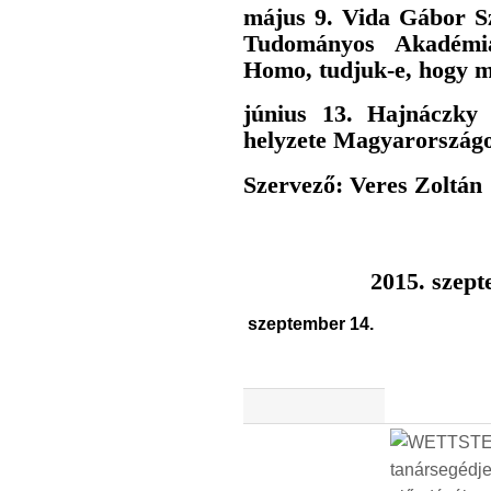
május 9. Vida Gábor Sz
Tudományos Akadémi
Homo, tudjuk-e, hogy m
június 13. Hajnáczky
helyzete Magyarországo
Szervező: Veres Zoltán
2015. szep
szeptember 14.