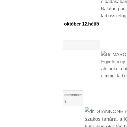
október 12.hétfő
nnovember
9.