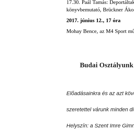
17.30. Paál Tamás: Deportáltak 
könyvbemutató, Brückner Ákos
2017. június 12., 17 óra
Mohay Bence, az M4 Sport műs
Budai Osztályunk 
Előadásainkra és az azt köv
szeretettel várunk minden di
Helyszín: a Szent Imre Gimn