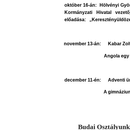
október 16-án: Hölvényi G
Kormányzati Hivatal vezető
előadása: „Keresztényüldözé
november 13-án: Kabar Zoltá
Angola egy 
december 11-én: Adventi 
A gimnázium diákjai 
Budai Osztályunk 