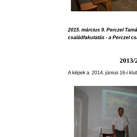
2015. március 9. Perczel Tamá
családfakutatás - a Perczel c
2013/
A képek a 2014. június 16-i klu