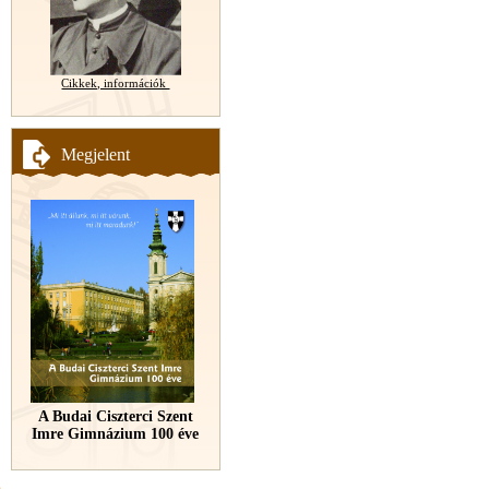
Cikkek, információk
Megjelent
A Budai Ciszterci Szent
Imre Gimnázium 100 éve