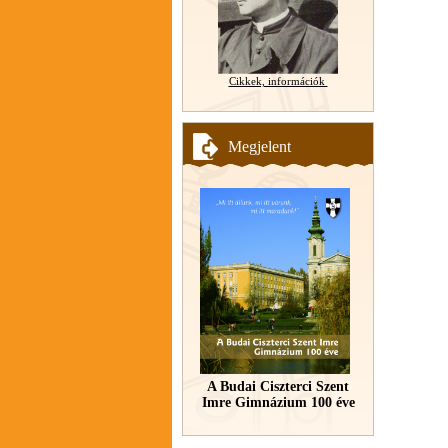
Cikkek, információk
Megjelent
A Budai Ciszterci Szent
Imre Gimnázium 100 éve