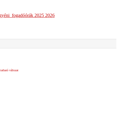
egyéni fogadóórák 2025 2026
atható változat