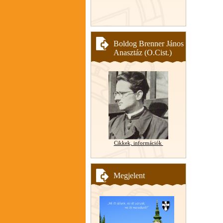
Boldog Brenner János
Anasztáz (O.Cist.)
Cikkek, információk
Megjelent