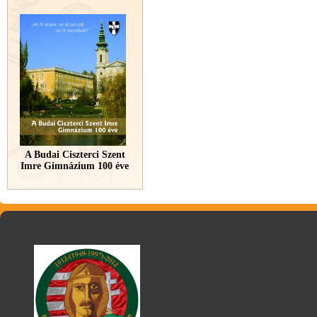
A Budai Ciszterci Szent
Imre Gimnázium 100 éve