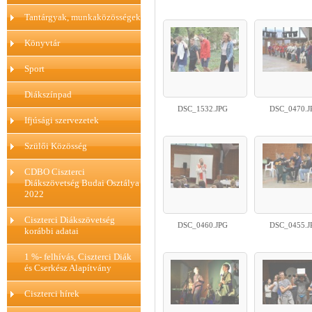
Tantárgyak, munkaközösségek
Könyvtár
Sport
Diákszínpad
DSC_1532.JPG
DSC_0470.J
Ifjúsági szervezetek
Szülői Közösség
CDBO Ciszterci
Diákszövetség Budai Osztálya
2022
Ciszterci Diákszövetség
DSC_0460.JPG
DSC_0455.J
korábbi adatai
1 %- felhívás, Ciszterci Diák
és Cserkész Alapítvány
Ciszterci hírek