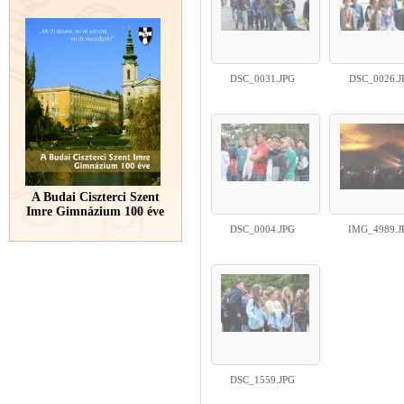
DSC_0031.JPG
DSC_0026.J
A Budai Ciszterci Szent
Imre Gimnázium 100 éve
DSC_0004.JPG
IMG_4989.J
DSC_1559.JPG