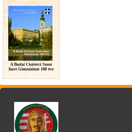
A Budai Ciszterci Szent
Imre Gimnázium 100 éve