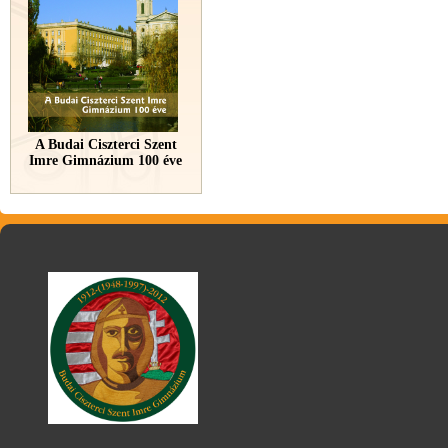
A Budai Ciszterci Szent
Imre Gimnázium 100 éve