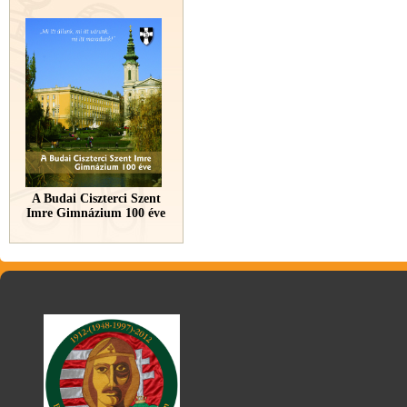
A Budai Ciszterci Szent
Imre Gimnázium 100 éve