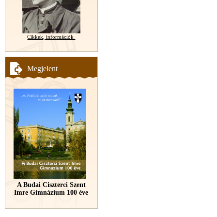
Cikkek, információk
Megjelent
A Budai Ciszterci Szent
Imre Gimnázium 100 éve