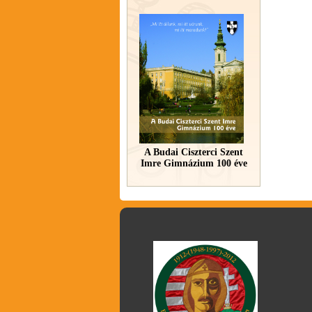
A Budai Ciszterci Szent
Imre Gimnázium 100 éve