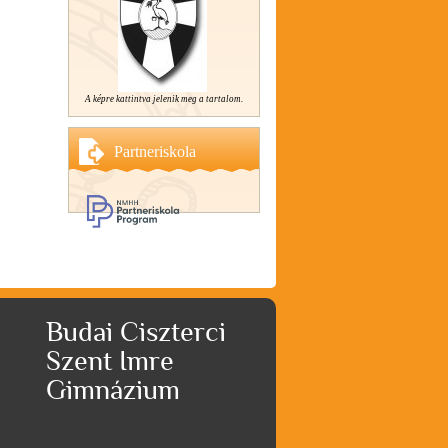
A képre kattintva jelenik meg a tartalom.
Partneriskola
Budai Ciszterci
Szent Imre
Gimnázium