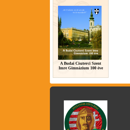
A Budai Ciszterci Szent
Imre Gimnázium 100 éve