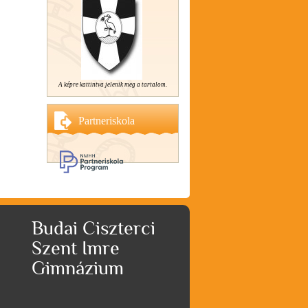
A képre kattintva jelenik meg a tartalom.
Partneriskola
Budai Ciszterci
Szent Imre
Gimnázium