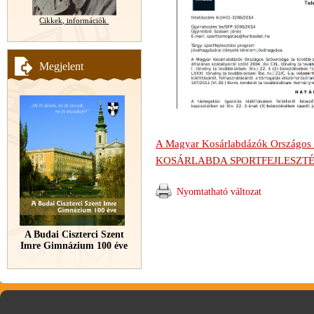
Cikkek, információk
Megjelent
A Magyar Kosárlabdázók Országos 
KOSÁRLABDA SPORTFEJLESZT
Nyomtatható változat
A Budai Ciszterci Szent
Imre Gimnázium 100 éve