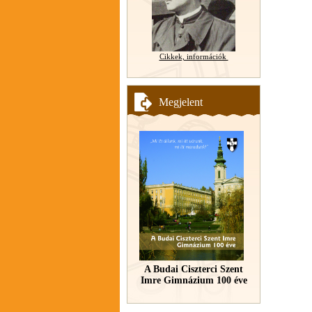
Cikkek, információk
Megjelent
A Budai Ciszterci Szent
Imre Gimnázium 100 éve