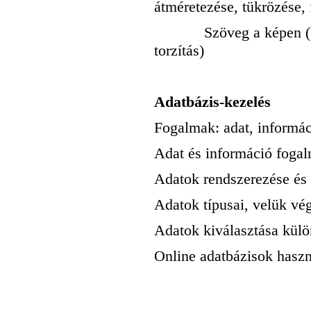
átméretezése, tükrözése, f
Szöveg a képen (betűt
torzítás)
Adatbázis-kezelés
Fogalmak: adat, informáci
Adat és információ foga
Adatok rendszerezése és
Adatok típusai, velük vé
Adatok kiválasztása külö
Online adatbázisok haszná