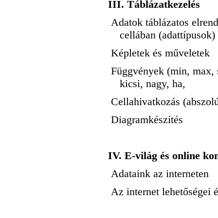
III. Táblázatkezelés
Adatok táblázatos elren
cellában (adattípusok)
Képletek és műveletek
Függvények (min, max, 
kicsi, nagy, ha,
Cellahivatkozás (abszolút
Diagramkészítés
IV. E-világ és online k
Adataink az interneten
Az internet lehetőségei 