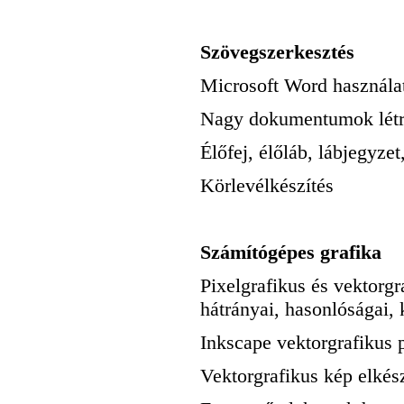
Szövegszerkesztés
Microsoft Word használa
Nagy dokumentumok létre
Élőfej, élőláb, lábjegyze
Körlevélkészítés
Számítógépes grafika
Pixelgrafikus és vektorgr
hátrányai, hasonlóságai,
Inkscape vektorgrafikus 
Vektorgrafikus kép elkész