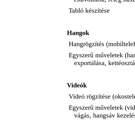
Tabló készítése
Hangok
Hangrögzítés (mobiltelef
Egyszerű műveletek (ha
exportálása, kettéoszt
Videók
Videó rögzítése (okostel
Egyszerű műveletek (vid
vágás, hangsáv kezelé