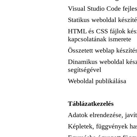
Visual Studio Code fejles
Statikus weboldal készít
HTML és CSS fájlok készí
kapcsolatának ismerete
Összetett weblap készíté
Dinamikus weboldal készí
segítségével
Weboldal publikálása
Táblázatkezelés
Adatok elrendezése, javí
Képletek, függvények has