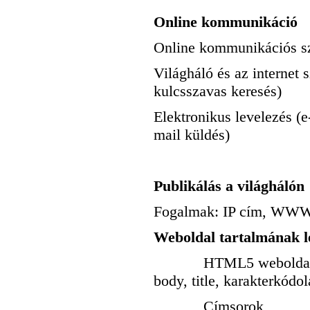
Online kommunikáció
Online kommunikációs szo
Világháló és az internet 
kulcsszavas keresés)
Elektronikus levelezés (e-
mail küldés)
Publikálás a világhálón
Fogalmak: IP cím, WW
Weboldal tartalmának 
HTML5 weboldal alaps
body, title, karakterkódol
Címsorok