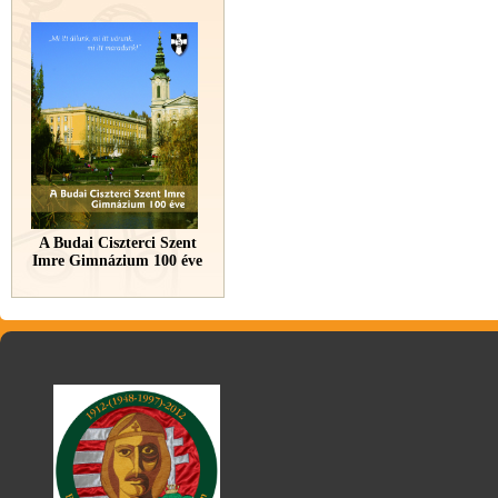
A Budai Ciszterci Szent
Imre Gimnázium 100 éve