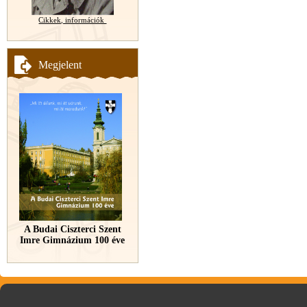
Cikkek, információk
Megjelent
A Budai Ciszterci Szent
Imre Gimnázium 100 éve