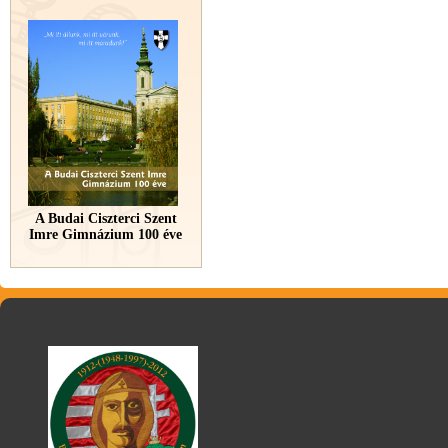
A Budai Ciszterci Szent
Imre Gimnázium 100 éve