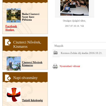
Budai Ciszterci
Szent Imre
Plébánia
Országos újságíró tábor,
Facebook
2017.07.10.14. Vál
Honlap
Ciszterci Nővérek,
Kismaros
Mappák
Kormos Zoltán díj átadás 2016.10.21.
Ciszterci Nővérek
Kismaros
Nyomtatható változat
Napi olvasmány
Taizéi közösség