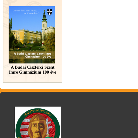
A Budai Ciszterci Szent
Imre Gimnázium 100 éve