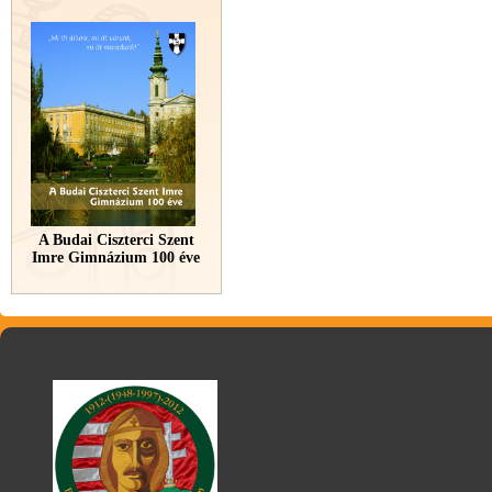
A Budai Ciszterci Szent
Imre Gimnázium 100 éve