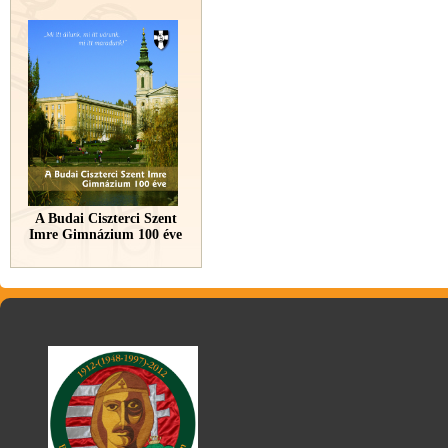
A Budai Ciszterci Szent
Imre Gimnázium 100 éve