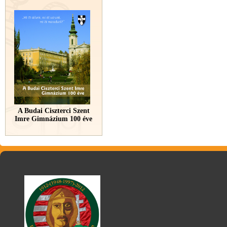
A Budai Ciszterci Szent
Imre Gimnázium 100 éve