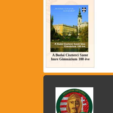
A Budai Ciszterci Szent
Imre Gimnázium 100 éve