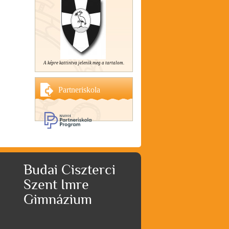
A képre kattintva jelenik meg a tartalom.
Partneriskola
Budai Ciszterci
Szent Imre
Gimnázium