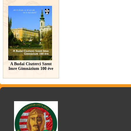
A Budai Ciszterci Szent
Imre Gimnázium 100 éve