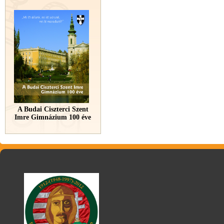
A Budai Ciszterci Szent
Imre Gimnázium 100 éve