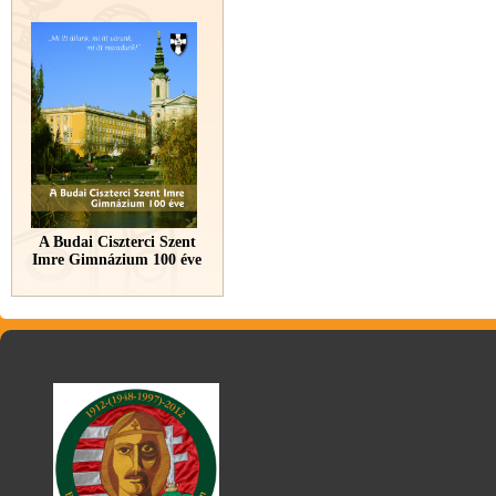
A Budai Ciszterci Szent
Imre Gimnázium 100 éve