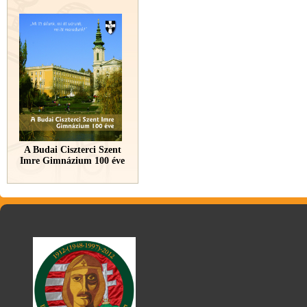
A Budai Ciszterci Szent
Imre Gimnázium 100 éve