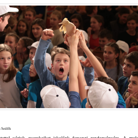
s Szülők