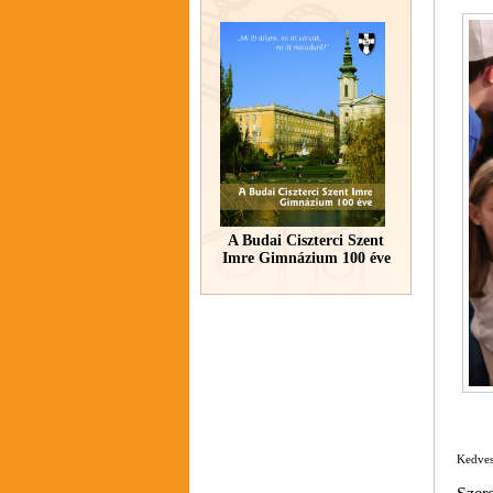
A Budai Ciszterci Szent
Imre Gimnázium 100 éve
Kedve