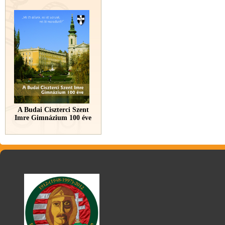
A Budai Ciszterci Szent
Imre Gimnázium 100 éve