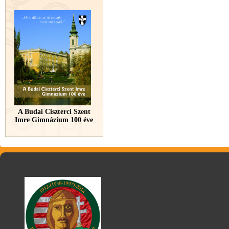
A Budai Ciszterci Szent
Imre Gimnázium 100 éve