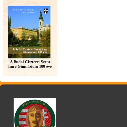
A Budai Ciszterci Szent
Imre Gimnázium 100 éve