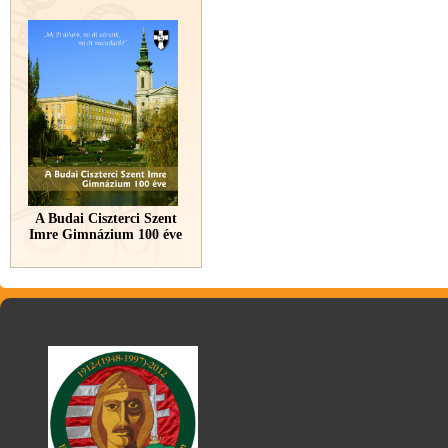
A Budai Ciszterci Szent
Imre Gimnázium 100 éve