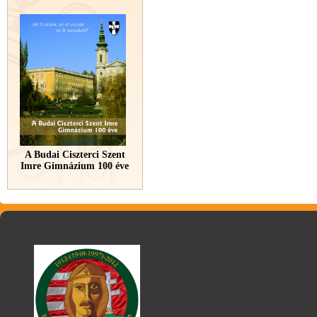
A Budai Ciszterci Szent
Imre Gimnázium 100 éve