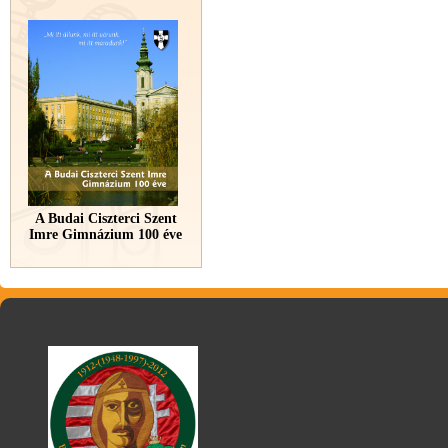
A Budai Ciszterci Szent
Imre Gimnázium 100 éve