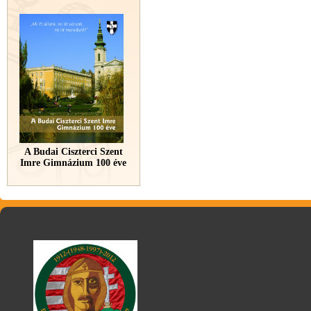
A Budai Ciszterci Szent
Imre Gimnázium 100 éve