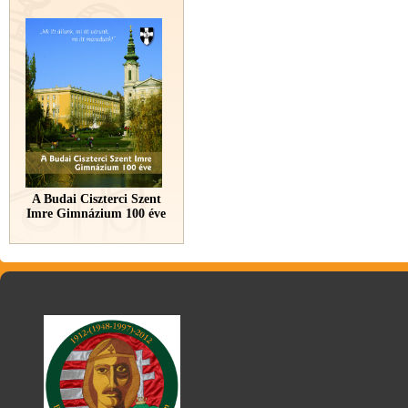
A Budai Ciszterci Szent
Imre Gimnázium 100 éve