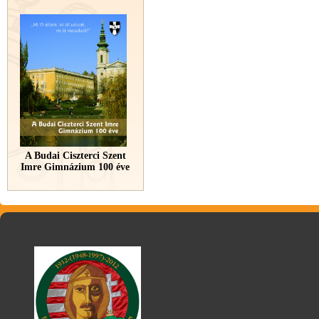
A Budai Ciszterci Szent
Imre Gimnázium 100 éve