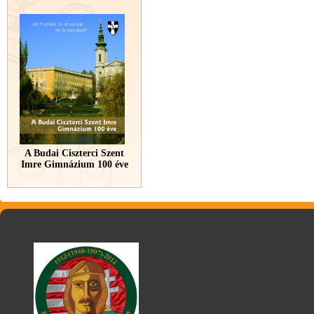
A Budai Ciszterci Szent
Imre Gimnázium 100 éve