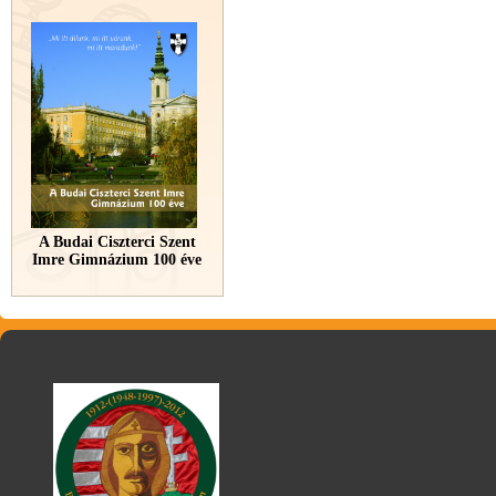
A Budai Ciszterci Szent
Imre Gimnázium 100 éve