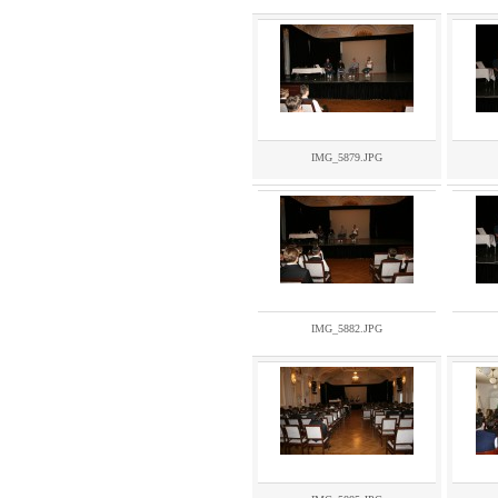
IMG_5879.JPG
IMG_5882.JPG