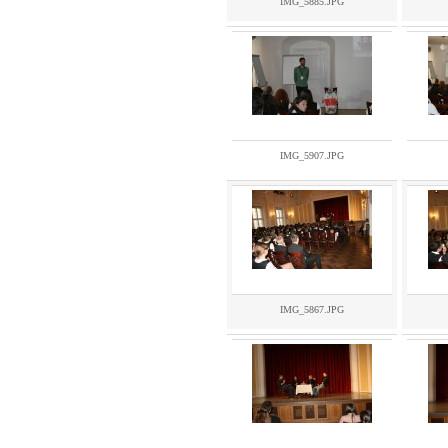
IMG_5885.JPG
IMG_5907.JPG
IMG_5867.JPG