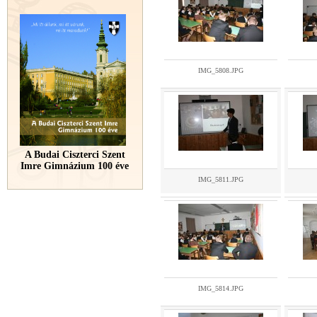
IMG_5808.JPG
A Budai Ciszterci Szent
Imre Gimnázium 100 éve
IMG_5811.JPG
IMG_5814.JPG