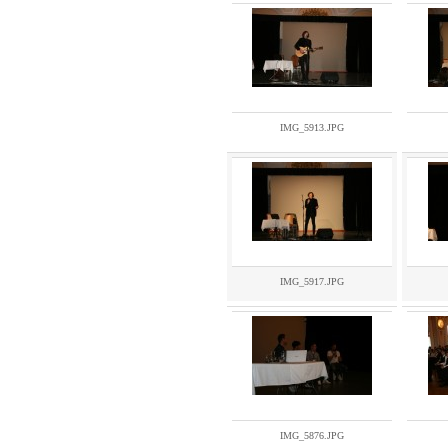
IMG_5913.JPG
IMG_5917.JPG
IMG_5876.JPG