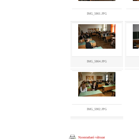
IMG_5861.JPG
IMG_5864.JPG
IMG_5902.JPG
Nyomtatható változat