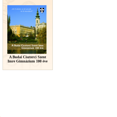
A Budai Ciszterci Szent
Imre Gimnázium 100 éve