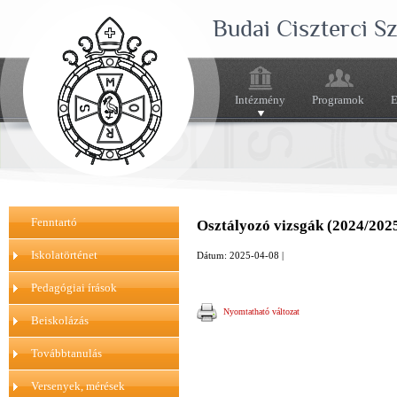
Budai Ciszterci 
Intézmény
Programok
E
Fenntartó
Osztályozó vizsgák (2024/202
Iskolatörténet
Dátum: 2025-04-08 |
Pedagógiai írások
Nyomtatható változat
Beiskolázás
Továbbtanulás
Versenyek, mérések