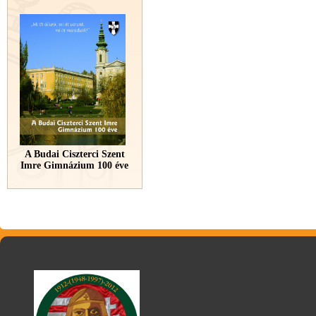
A Budai Ciszterci Szent
Imre Gimnázium 100 éve