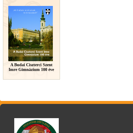
A Budai Ciszterci Szent
Imre Gimnázium 100 éve