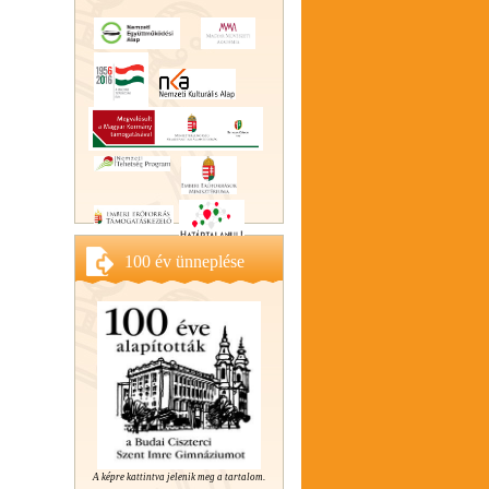
100 év ünneplése
A képre kattintva jelenik meg a tartalom.