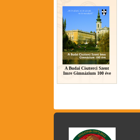
A Budai Ciszterci Szent
Imre Gimnázium 100 éve